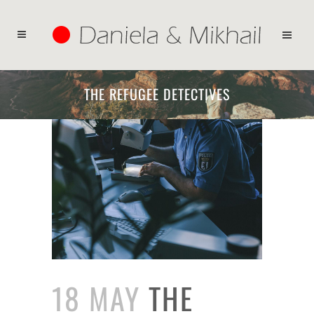
THE REFUGEE DETECTIVES
18 MAY
THE