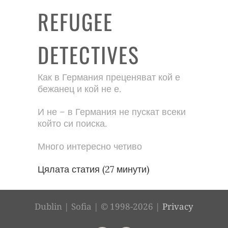
REFUGEE
DETECTIVES
Как в Германия преценяват кой е
бежанец и кой не е.
И не – в Германия не пускат всеки
който си поиска.
Много интересно четиво
Цялата статия (27 минути)
Dublin | Sofia | © 1998-2026 |
Privacy